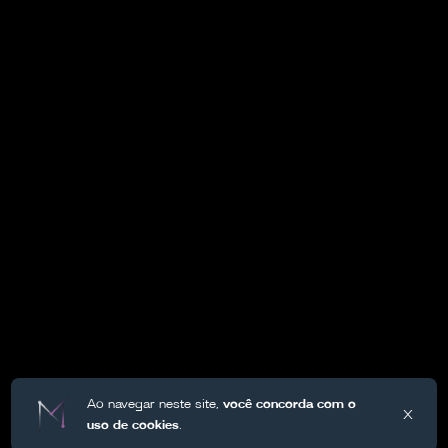
Ao navegar neste site,
você concorda com o
X
uso de cookies
.