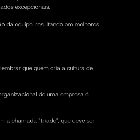
ltados excepcionais.
o da equipe, resultando em melhores
lembrar que quem cria a cultura de
a organizacional de uma empresa é
"
a – a chamada "tríade", que deve ser