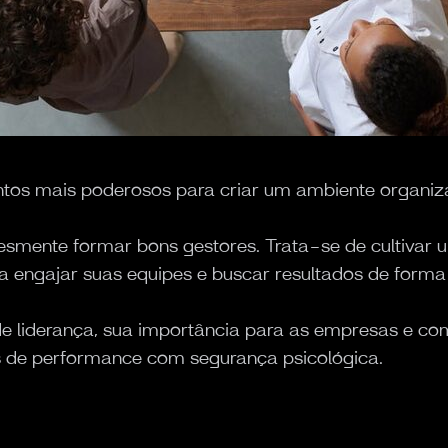
ntos mais poderosos para criar um ambiente organiz
esmente formar bons gestores. Trata-se de cultivar 
 engajar suas equipes e buscar resultados de forma
 de liderança, sua importância para as empresas e 
is de performance com segurança psicológica.