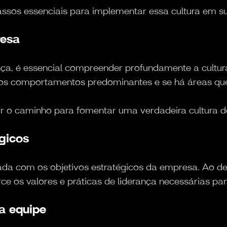
assos essenciais para implementar essa cultura em s
resa
a, é essencial compreender profundamente a cultura
ão os comportamentos predominantes e se há áreas q
inir o caminho para fomentar uma verdadeira cultura d
égicos
hada com os objetivos estratégicos da empresa. Ao def
e os valores e práticas de liderança necessárias pa
da equipe