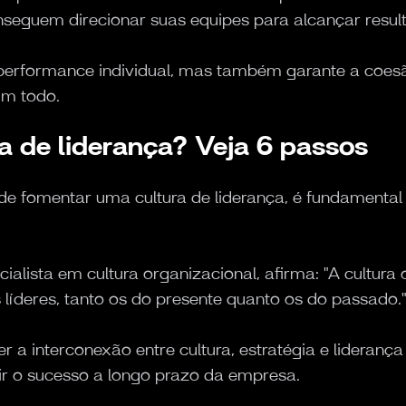
onseguem direcionar suas equipes para alcançar resu
performance individual, mas também garante a coesã
um todo.
a de liderança? Veja 6 passos
e fomentar uma cultura de liderança, é fundamental 
alista em cultura organizacional, afirma: "A cultur
íderes, tanto os do presente quanto os do passado.
 a interconexão entre cultura, estratégia e lideranç
ir o sucesso a longo prazo da empresa.