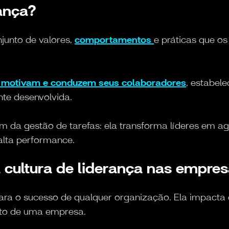
rança?
njunto de valores,
comportamentos
e práticas que os
m, motivam e conduzem seus colaboradores
, estabel
nte desenvolvida.
lém da gestão de tarefas: ela transforma líderes em
alta performance.
 cultura de liderança nas empre
para o sucesso de qualquer organização. Ela impacta
nto de uma empresa.