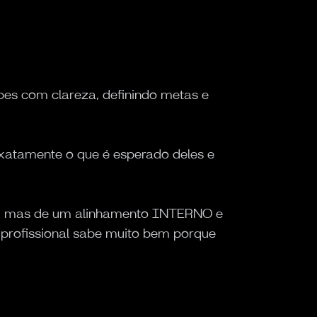
pes com clareza, definindo metas e
exatamente o que é esperado deles e
S, mas de um alinhamento INTERNO e
profissional sabe muito bem porque