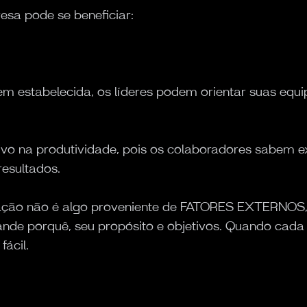
sa pode se beneficiar:
m estabelecida, os líderes podem orientar suas equi
ivo na produtividade, pois os colaboradores sabem 
esultados.
vação não é algo proveniente de FATORES EXTERNO
de porquê, seu propósito e objetivos. Quando cada 
fácil.