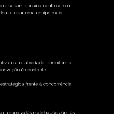
se preocupam genuinamente com o
ndem a criar uma equipe mais
tivam a criatividade, permitem a
 inovação é constante.
stratégica frente à concorrência.
 bem preparados e alinhados com os