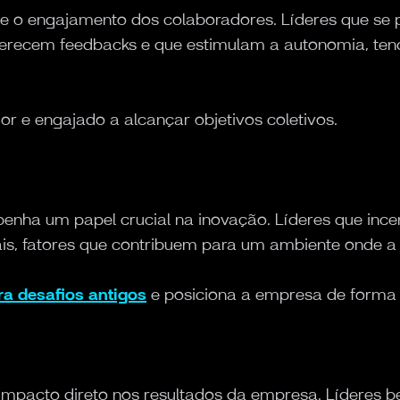
ove o engajamento dos colaboradores. Líderes que 
ferecem feedbacks e que estimulam a autonomia, te
or e engajado a alcançar objetivos coletivos.
nha um papel crucial na inovação. Líderes que incen
s, fatores que contribuem para um ambiente onde a
ra desafios antigos
e posiciona a empresa de forma e
m impacto direto nos resultados da empresa. Líderes