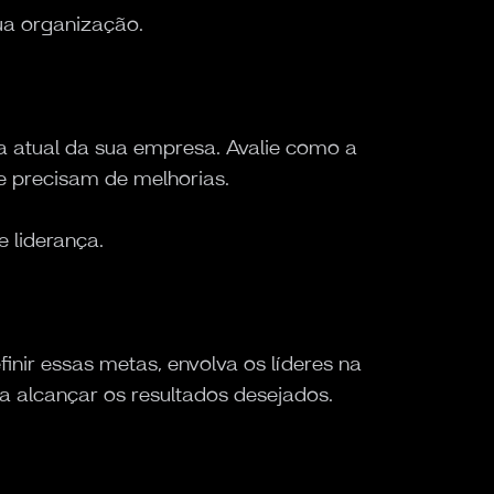
ua organização.
 atual da sua empresa. Avalie como a
ue precisam de melhorias.
e liderança.
inir essas metas, envolva os líderes na
ra alcançar os resultados desejados.