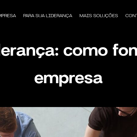
MPRESA
PARA SUA LIDERANÇA
MAIS SOLUÇÕES
CON
iderança: como fo
empresa