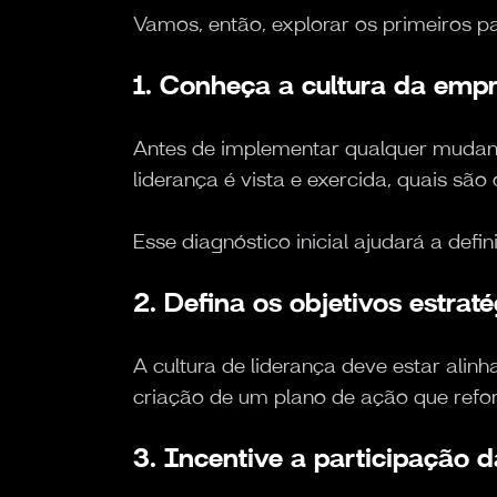
Vamos, então, explorar os primeiros p
1. Conheça a cultura da emp
Antes de implementar qualquer mudanç
liderança é vista e exercida, quais s
Esse diagnóstico inicial ajudará a def
2. Defina os objetivos estrat
A cultura de liderança deve estar alin
criação de um plano de ação que reforc
3. Incentive a participação 