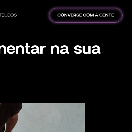
TEÚDOS
CONVERSE COM A GENTE
mentar na sua